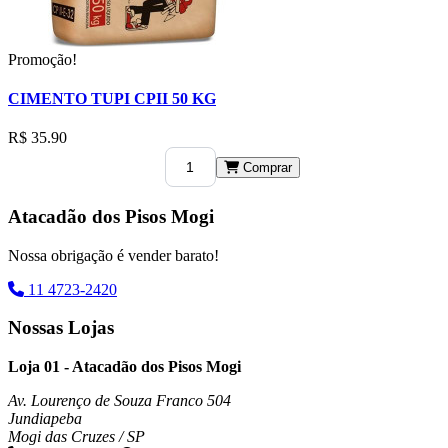
Promoção!
CIMENTO TUPI CPII 50 KG
R$ 35.90
Comprar
Atacadão dos Pisos Mogi
Nossa obrigação é vender barato!
11 4723-2420
Nossas Lojas
Loja 01 - Atacadão dos Pisos Mogi
Av. Lourenço de Souza Franco 504
Jundiapeba
Mogi das Cruzes / SP