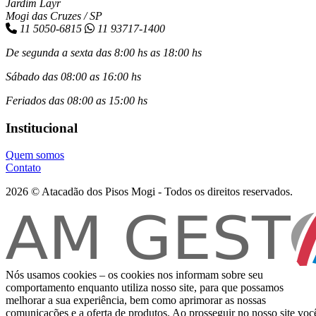
Jardim Layr
Mogi das Cruzes / SP
11 5050-6815
11 93717-1400
De segunda a sexta das 8:00 hs as 18:00 hs
Sábado das 08:00 as 16:00 hs
Feriados das 08:00 as 15:00 hs
Institucional
Quem somos
Contato
2026 © Atacadão dos Pisos Mogi - Todos os direitos reservados.
Nós usamos cookies – os cookies nos informam sobre seu
comportamento enquanto utiliza nosso site, para que possamos
melhorar a sua experiência, bem como aprimorar as nossas
comunicações e a oferta de produtos. Ao prosseguir no nosso site voc